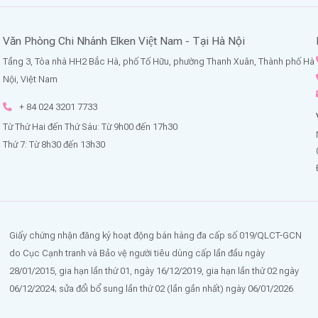
Văn Phòng Chi Nhánh Elken Việt Nam - Tại Hà Nội
Tầng 3, Tòa nhà HH2 Bắc Hà, phố Tố Hữu, phường Thanh Xuân, Thành phố Hà
Nội, Việt Nam
+ 84 024 3201 7733
Từ Thứ Hai đến Thứ Sáu: Từ 9h00 đến 17h30
Thứ 7: Từ 8h30 đến 13h30
Giấy chứng nhận đăng ký hoạt động bán hàng đa cấp số 019/QLCT-GCN
do Cục Cạnh tranh và Bảo vệ người tiêu dùng cấp lần đầu ngày
28/01/2015, gia hạn lần thứ 01, ngày 16/12/2019, gia hạn lần thứ 02 ngày
06/12/2024; sửa đổi bổ sung lần thứ 02 (lần gần nhất) ngày 06/01/2026