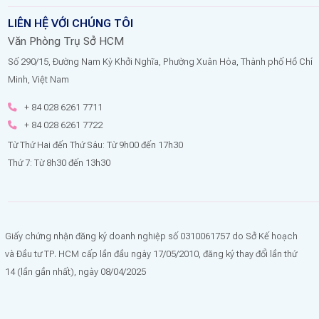
LIÊN HỆ VỚI CHÚNG TÔI
Văn Phòng Trụ Sở HCM
Số 290/15, Đường Nam Kỳ Khởi Nghĩa, Phường Xuân Hòa, Thành phố Hồ Chí
Minh, Việt Nam
+ 84 028 6261 7711
+ 84 028 6261 7722
Từ Thứ Hai đến Thứ Sáu: Từ 9h00 đến 17h30
Thứ 7: Từ 8h30 đến 13h30
Giấy chứng nhận đăng ký doanh nghiệp số 0310061757 do Sở Kế hoạch
và Đầu tư TP. HCM cấp lần đầu ngày 17/05/2010, đăng ký thay đổi lần thứ
14 (lần gần nhất), ngày 08/04/2025