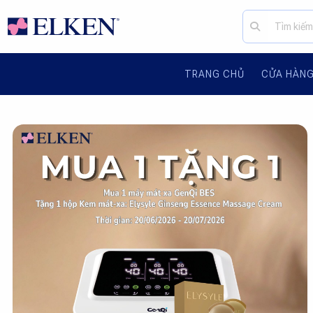
TRANG CHỦ
CỬA HÀN