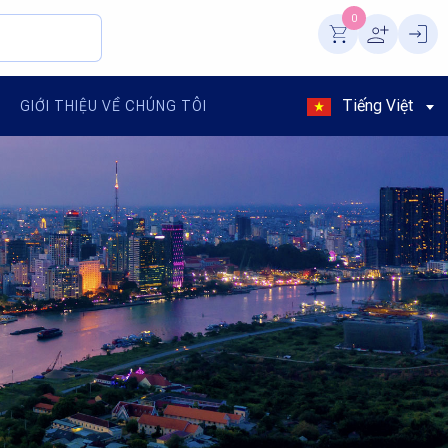
0
Tiếng Việt
GIỚI THIỆU VỀ CHÚNG TÔI