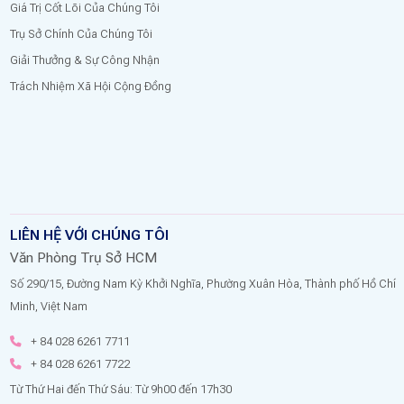
Giá Trị Cốt Lõi Của Chúng Tôi
Trụ Sở Chính Của Chúng Tôi
Giải Thưởng & Sự Công Nhận
Trách Nhiệm Xã Hội Cộng Đồng
LIÊN HỆ VỚI CHÚNG TÔI
Văn Phòng Trụ Sở HCM
Số 290/15, Đường Nam Kỳ Khởi Nghĩa, Phường Xuân Hòa, Thành phố Hồ Chí
Minh, Việt Nam
+ 84 028 6261 7711
+ 84 028 6261 7722
Từ Thứ Hai đến Thứ Sáu: Từ 9h00 đến 17h30