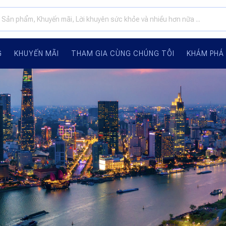
G
KHUYẾN MÃI
THAM GIA CÙNG CHÚNG TÔI
KHÁM PHÁ