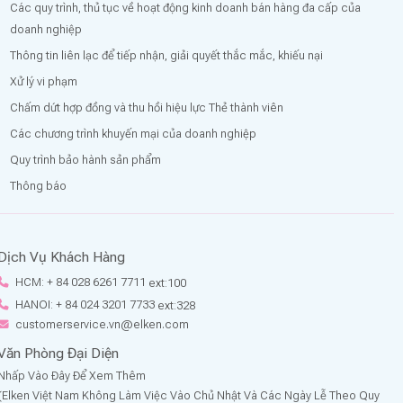
Các quy trình, thủ tục về hoạt động kinh doanh bán hàng đa cấp của
doanh nghiệp
Thông tin liên lạc để tiếp nhận, giải quyết thắc mắc, khiếu nại
Xử lý vi phạm
Chấm dứt hợp đồng và thu hồi hiệu lực Thẻ thành viên
Các chương trình khuyến mại của doanh nghiệp
Quy trình bảo hành sản phẩm
Thông báo
Dịch Vụ Khách Hàng
HCM: + 84 028 6261 7711
ext:100
HANOI: + 84 024 3201 7733
ext:328
customerservice.vn@elken.com
Văn Phòng Đại Diện
Nhấp Vào Đây Để Xem Thêm
(Elken Việt Nam Không Làm Việc Vào Chủ Nhật Và Các Ngày Lễ Theo Quy