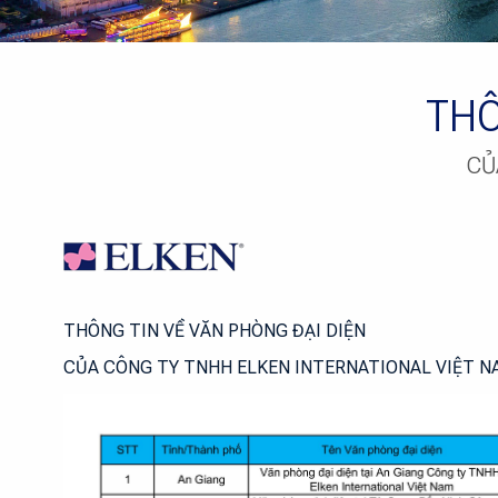
THÔ
CỦ
THÔNG TIN VỀ VĂN PHÒNG ĐẠI DIỆN
CỦA CÔNG TY TNHH ELKEN INTERNATIONAL VIỆT N