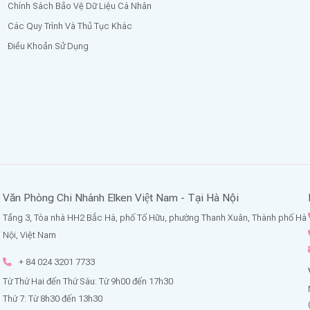
Chính Sách Bảo Vệ Dữ Liệu Cá Nhân
Các Quy Trình Và Thủ Tục Khác
Điều Khoản Sử Dụng
Văn Phòng Chi Nhánh Elken Việt Nam - Tại Hà Nội
Tầng 3, Tòa nhà HH2 Bắc Hà, phố Tố Hữu, phường Thanh Xuân, Thành phố Hà
Nội, Việt Nam
+ 84 024 3201 7733
Từ Thứ Hai đến Thứ Sáu: Từ 9h00 đến 17h30
Thứ 7: Từ 8h30 đến 13h30