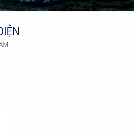
DIỆN
NAM