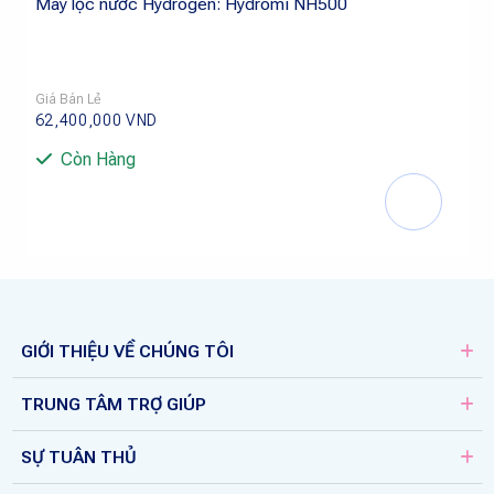
Máy lọc nước Hydrogen: Hydromi NH500
Giá Bán Lẻ
62,400,000
VND
Còn Hàng
GIỚI THIỆU VỀ CHÚNG TÔI
TRUNG TÂM TRỢ GIÚP
SỰ TUÂN THỦ