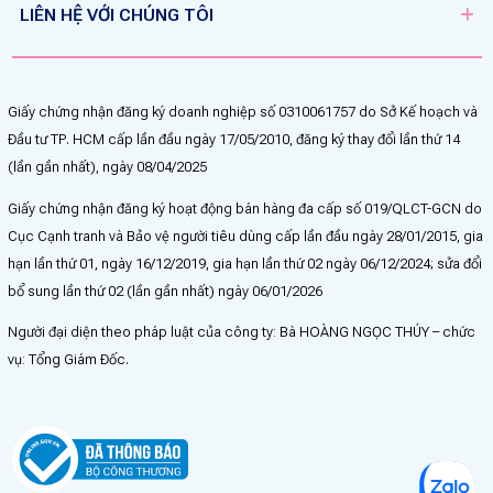
LIÊN HỆ VỚI CHÚNG TÔI
Giấy chứng nhận đăng ký doanh nghiệp số 0310061757 do Sở Kế hoạch và
Đầu tư TP. HCM cấp lần đầu ngày 17/05/2010, đăng ký thay đổi lần thứ 14
(lần gần nhất), ngày 08/04/2025
Giấy chứng nhận đăng ký hoạt động bán hàng đa cấp số 019/QLCT-GCN do
Cục Cạnh tranh và Bảo vệ người tiêu dùng cấp lần đầu ngày 28/01/2015, gia
hạn lần thứ 01, ngày 16/12/2019, gia hạn lần thứ 02 ngày 06/12/2024; sửa đổi
bổ sung lần thứ 02 (lần gần nhất) ngày 06/01/2026
Người đại diện theo pháp luật của công ty: Bà HOÀNG NGỌC THÚY – chức
vụ: Tổng Giám Đốc.