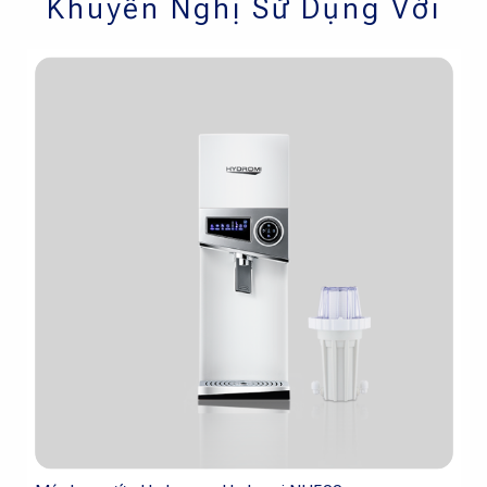
Khuyến Nghị Sử Dụng Với