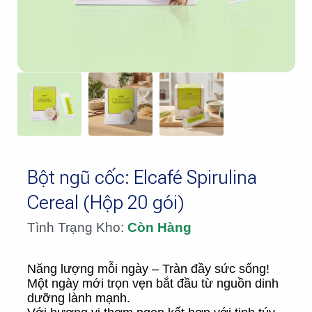
Bột ngũ cốc: Elcafé Spirulina
Cereal (Hộp 20 gói)
Tình Trạng Kho:
Còn Hàng
Năng lượng mỗi ngày – Tràn đầy sức sống!
Một ngày mới trọn vẹn bắt đầu từ nguồn dinh
dưỡng lành mạnh.