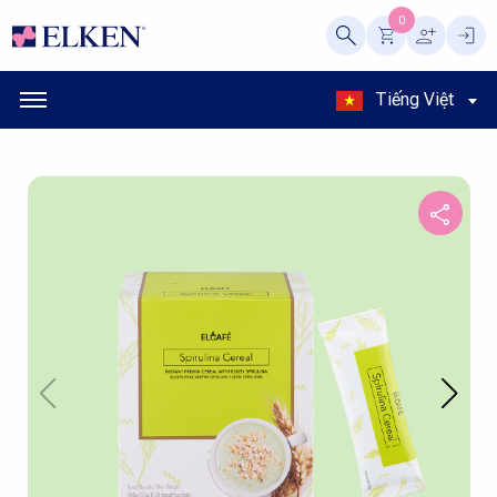
0
Tiếng Việt