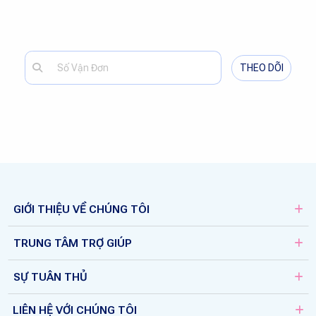
THEO DÕI
GIỚI THIỆU VỀ CHÚNG TÔI
TRUNG TÂM TRỢ GIÚP
SỰ TUÂN THỦ
LIÊN HỆ VỚI CHÚNG TÔI