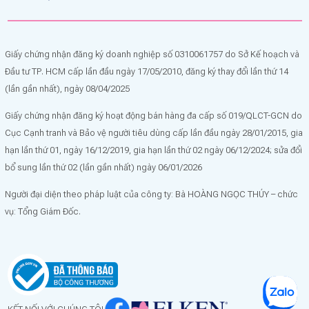
Giấy chứng nhận đăng ký doanh nghiệp số 0310061757 do Sở Kế hoạch và
Đầu tư TP. HCM cấp lần đầu ngày 17/05/2010, đăng ký thay đổi lần thứ 14
(lần gần nhất), ngày 08/04/2025
Giấy chứng nhận đăng ký hoạt động bán hàng đa cấp số 019/QLCT-GCN do
Cục Cạnh tranh và Bảo vệ người tiêu dùng cấp lần đầu ngày 28/01/2015, gia
hạn lần thứ 01, ngày 16/12/2019, gia hạn lần thứ 02 ngày 06/12/2024; sửa đổi
bổ sung lần thứ 02 (lần gần nhất) ngày 06/01/2026
Người đại diện theo pháp luật của công ty: Bà HOÀNG NGỌC THÚY – chức
vụ: Tổng Giám Đốc.