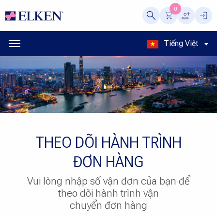
0
Tiếng Việt
THEO DÕI HÀNH TRÌNH
ĐƠN HÀNG
Vui lòng nhập số vận đơn của bạn để
theo dõi hành trình vận
chuyển đơn hàng