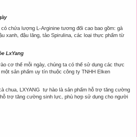
gày
 có chứa lượng L-Arginine tương đối cao bao gồm: gà
đậu xanh, đậu lăng, tảo Spirulina, các loại thực phẩm từ
ỏe LxYang
vào cơ thể mỗi ngày, chúng ta có thể sử dụng các thực
- một sản phẩm uy tín thuộc công ty TNHH Elken
ột cà chua, LXYANG
tự hào là sản phẩm hỗ trợ tăng cường
hỗ trợ tăng cường sinh lực, phù hợp sử dụng cho người