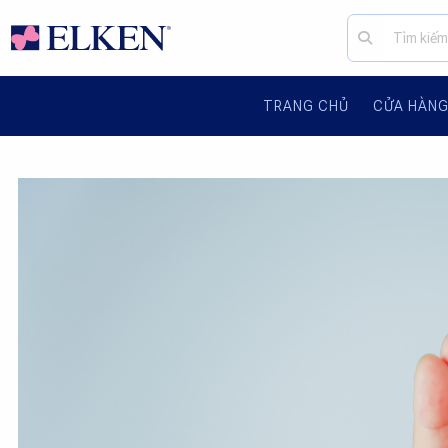
TRANG CHỦ
CỬA HÀN