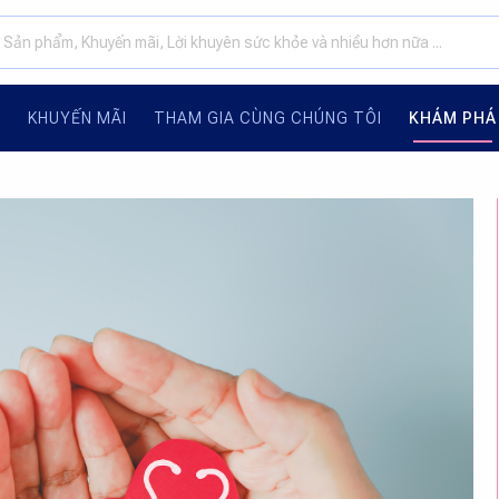
G
KHUYẾN MÃI
THAM GIA CÙNG CHÚNG TÔI
KHÁM PHÁ