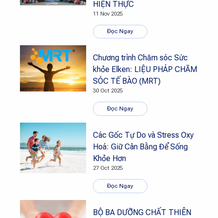
HIỆN THỰC
11 Nov 2025
Đọc Ngay
Chương trình Chăm sóc Sức
khỏe Elken: LIỆU PHÁP CHĂM
SÓC TẾ BÀO (MRT)
30 Oct 2025
Đọc Ngay
Các Gốc Tự Do và Stress Oxy
Hoá: Giữ Cân Bằng Để Sống
Khỏe Hơn
27 Oct 2025
Đọc Ngay
BỘ BA DƯỠNG CHẤT THIÊN