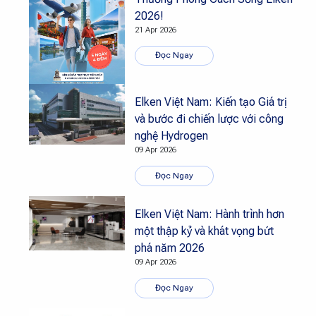
2026!
21 Apr 2026
Đọc Ngay
Elken Việt Nam: Kiến tạo Giá trị
và bước đi chiến lược với công
nghệ Hydrogen
09 Apr 2026
Đọc Ngay
Elken Việt Nam: Hành trình hơn
một thập kỷ và khát vọng bứt
phá năm 2026
09 Apr 2026
Đọc Ngay