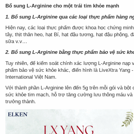
Bổ sung L-Arginine cho một trái tim khỏe mạnh
1.
Bổ sung L-Arginine qua các loại thực phẩm hàng n
Hiện nay, các loại thực phẩm được khoa học chứng minh
tây, thịt thăn heo, hạt Bí, hạt đậu tương, hạt đậu phộng, 
sữa v.v…
2.
Bổ sung L-Arginine bằng thực phẩm bảo vệ sức kh
Tuy nhiên, để kiểm soát chính xác lượng L-Arginine nạp 
phẩm bảo vệ sức khỏe khác, điển hình là LiveXtra Yang 
International Việt Nam.
Với thành phần L-Arginine lên đến 5g trên mỗi gói và b
sức khỏe tim mạch, hỗ trợ tăng cường lưu thông máu và 
trưởng thành.