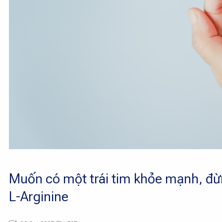
Muốn có một trái tim khỏe mạnh, đ
L-Arginine