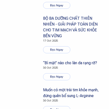
Đọc Ngay
BỘ BA DƯỠNG CHẤT THIÊN
NHIÊN - GIẢI PHÁP TOÀN DIỆN
CHO TIM MẠCH VÀ SỨC KHỎE
BỀN VỮNG
17 Oct 2025
Đọc Ngay
“Bí mật” nào cho làn da rạng rỡ?
30 Oct 2025
Đọc Ngay
Muốn có một trái tim khỏe mạnh,
đừng quên bổ sung L-Arginine
30 Oct 2025