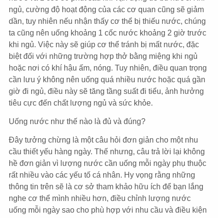
ngủ, cường độ hoạt động của các cơ quan cũng sẽ giảm
dần, tuy nhiên nếu nhận thấy cơ thể bị thiếu nước, chúng
ta cũng nên uống khoảng 1 cốc nước khoảng 2 giờ trước
khi ngủ. Việc này sẽ giúp cơ thể tránh bị mất nước, đặc
biệt đối với những trường hợp thở bằng miệng khi ngủ
hoặc nơi có khí hậu ấm, nóng. Tuy nhiên, điều quan trọng
cần lưu ý không nên uống quá nhiều nước hoặc quá gần
giờ đi ngủ, điều này sẽ tăng tầng suất đi tiểu, ảnh hưởng
tiêu cực đến chất lượng ngủ và sức khỏe.
Uống nước như thế nào là đủ và đúng?
Đây tưởng chừng là một câu hỏi đơn giản cho một nhu
cầu thiết yếu hàng ngày. Thế nhưng, câu trả lời lại không
hề đơn giản vì lượng nước cần uống mỗi ngày phụ thuộc
rất nhiều vào các yếu tố cá nhân. Hy vọng rằng những
thông tin trên sẽ là cơ sở tham khảo hữu ích để bạn lắng
nghe cơ thể mình nhiều hơn, điều chỉnh lượng nước
uống mỗi ngày sao cho phù hợp với nhu cầu và điều kiện