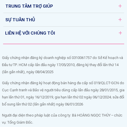
TRUNG TÂM TRỢ GIÚP
SỰ TUÂN THỦ
LIÊN HỆ VỚI CHÚNG TÔI
Giấy chứng nhận đăng ký doanh nghiệp số 0310061757 do Sở Kế hoạch và
Đầu tư TP. HCM cấp lần đầu ngày 17/05/2010, đăng ký thay đổi lần thứ 14
(lần gần nhất), ngày 08/04/2025
Giấy chứng nhận đăng ký hoạt động bán hàng đa cấp số 019/QLCT-GCN do
Cục Cạnh tranh và Bảo vệ người tiêu dùng cấp lần đầu ngày 28/01/2015, gia
hạn lần thứ 01, ngày 16/12/2019, gia hạn lần thứ 02 ngày 06/12/2024; sửa đổi
bổ sung lần thứ 02 (lần gần nhất) ngày 06/01/2026
Người đại diện theo pháp luật của công ty: Bà HOÀNG NGỌC THÚY – chức
vụ: Tổng Giám Đốc.