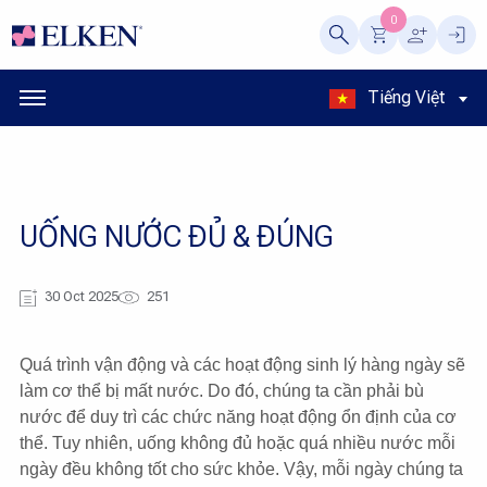
0
Tiếng Việt
UỐNG NƯỚC ĐỦ & ĐÚNG
30 Oct 2025
251
Quá trình vận động và các hoạt động sinh lý hàng ngày sẽ
làm cơ thể bị mất nước. Do đó, chúng ta cần phải bù
nước để duy trì các chức năng hoạt động ổn định của cơ
thể. Tuy nhiên, uống không đủ hoặc quá nhiều nước mỗi
ngày đều không tốt cho sức khỏe. Vậy, mỗi ngày chúng ta