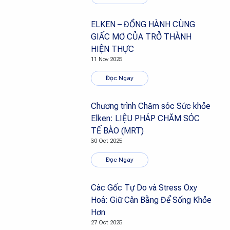
ELKEN – ĐỒNG HÀNH CÙNG
GIẤC MƠ CỦA TRỞ THÀNH
HIỆN THỰC
11 Nov 2025
Đọc Ngay
Chương trình Chăm sóc Sức khỏe
Elken: LIỆU PHÁP CHĂM SÓC
TẾ BÀO (MRT)
30 Oct 2025
Đọc Ngay
Các Gốc Tự Do và Stress Oxy
Hoá: Giữ Cân Bằng Để Sống Khỏe
Hơn
27 Oct 2025