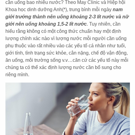
cần uống bao nhiêu nước? Theo May Clinic và Hiệp hội
Khoa học dinh dưỡng Anh(*), trung bình mỗi ngày
nam
giới trưởng thành nên uống khoảng 2-3 lít nước và nữ
giới nên uống khoảng 1,5-2 lít nước
. Tuy nhiên, cần
hiểu rằng không có một công thức chuẩn hay một định
lượng chính xác nào vì lượng nước mỗi người cần uống
phụ thuộc vào rất nhiều vào các yếu tố cá nhân như tuổi,
giới tính, tình trạng sức khỏe, cân nặng, chế độ vận động,
ăn uống, môi trường sống v.v…căn cứ các yếu tố này mỗi
chúng ta có thể xác định lượng nước cần bổ sung cho
riêng mình.