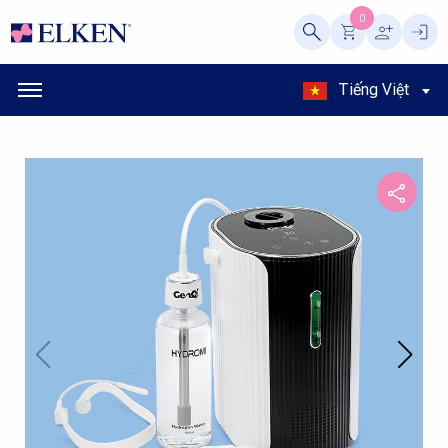
0
Tiếng Việt