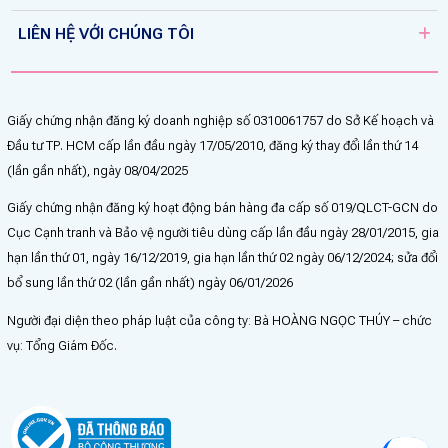
LIÊN HỆ VỚI CHÚNG TÔI
Giấy chứng nhận đăng ký doanh nghiệp số 0310061757 do Sở Kế hoạch và
Đầu tư TP. HCM cấp lần đầu ngày 17/05/2010, đăng ký thay đổi lần thứ 14
(lần gần nhất), ngày 08/04/2025
Giấy chứng nhận đăng ký hoạt động bán hàng đa cấp số 019/QLCT-GCN do
Cục Cạnh tranh và Bảo vệ người tiêu dùng cấp lần đầu ngày 28/01/2015, gia
hạn lần thứ 01, ngày 16/12/2019, gia hạn lần thứ 02 ngày 06/12/2024; sửa đổi
bổ sung lần thứ 02 (lần gần nhất) ngày 06/01/2026
Người đại diện theo pháp luật của công ty: Bà HOÀNG NGỌC THÚY – chức
vụ: Tổng Giám Đốc.