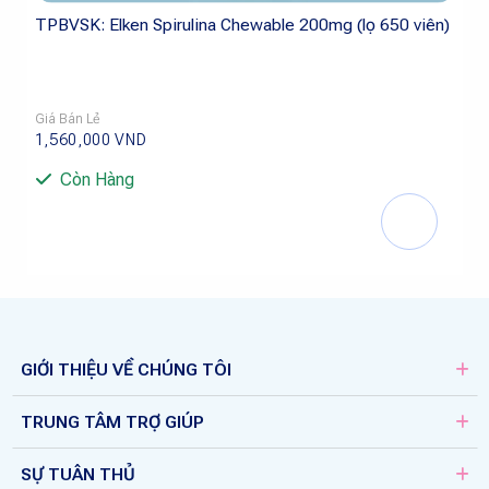
TPBVSK: Elken Spirulina Chewable 200mg (lọ 650 viên)
Giá Bán Lẻ
1,560,000
VND
Còn Hàng
GIỚI THIỆU VỀ CHÚNG TÔI
TRUNG TÂM TRỢ GIÚP
SỰ TUÂN THỦ