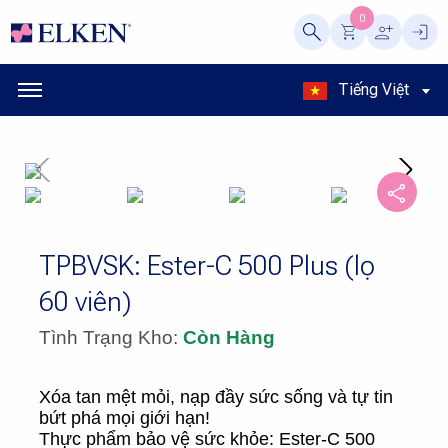
0
Tiếng Việt
TPBVSK: Ester-C 500 Plus (lọ
60 viên)
Tình Trạng Kho:
Còn Hàng
Xóa tan mệt mỏi, nạp đầy sức sống và tự tin
bứt phá mọi giới hạn!
Thực phẩm bảo vệ sức khỏe: Ester-C 500