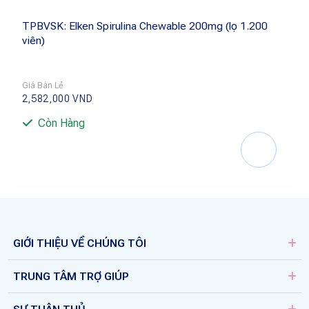
TPBVSK: Elken Spirulina Chewable 200mg (lọ 1.200
viên)
Giá Bán Lẻ
2,582,000
VND
Còn Hàng
GIỚI THIỆU VỀ CHÚNG TÔI
TRUNG TÂM TRỢ GIÚP