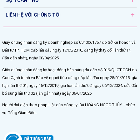
SỰ TUÂN THỦ
LIÊN HỆ VỚI CHÚNG TÔI
Giấy chứng nhận đăng ký doanh nghiệp số 0310061757 do Sở Kế hoạch và
Đầu tư TP. HCM cấp lần đầu ngày 17/05/2010, đăng ký thay đổi lần thứ 14
(lần gần nhất), ngày 08/04/2025
Giấy chứng nhận đăng ký hoạt động bán hàng đa cấp số 019/QLCT-GCN do
Cục Cạnh tranh và Bảo vệ người tiêu dùng cấp lần đầu ngày 28/01/2015, gia
hạn lần thứ 01, ngày 16/12/2019, gia hạn lần thứ 02 ngày 06/12/2024; sửa đổi
bổ sung lần thứ 02 (lần gần nhất) ngày 06/01/2026
Người đại diện theo pháp luật của công ty: Bà HOÀNG NGỌC THÚY – chức
vụ: Tổng Giám Đốc.