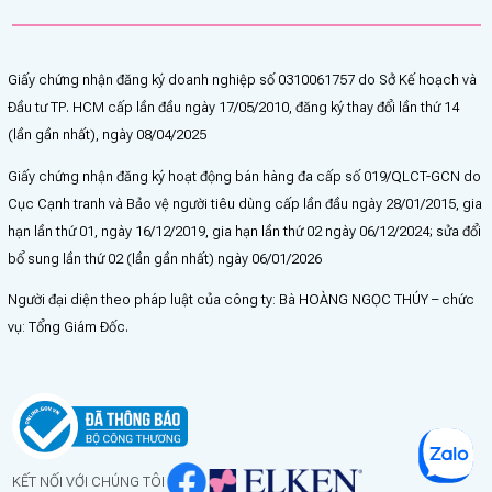
Giấy chứng nhận đăng ký doanh nghiệp số 0310061757 do Sở Kế hoạch và
Đầu tư TP. HCM cấp lần đầu ngày 17/05/2010, đăng ký thay đổi lần thứ 14
(lần gần nhất), ngày 08/04/2025
Giấy chứng nhận đăng ký hoạt động bán hàng đa cấp số 019/QLCT-GCN do
Cục Cạnh tranh và Bảo vệ người tiêu dùng cấp lần đầu ngày 28/01/2015, gia
hạn lần thứ 01, ngày 16/12/2019, gia hạn lần thứ 02 ngày 06/12/2024; sửa đổi
bổ sung lần thứ 02 (lần gần nhất) ngày 06/01/2026
Người đại diện theo pháp luật của công ty: Bà HOÀNG NGỌC THÚY – chức
vụ: Tổng Giám Đốc.
KẾT NỐI VỚI CHÚNG TÔI