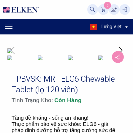
0
Tiếng Việt
TPBVSK: MRT ELG6 Chewable
Tablet (lọ 120 viên)
Tình Trạng Kho:
Còn Hàng
Tăng đề kháng - sống an khang!
Thực phẩm bảo vệ sức khỏe: ELG6 - giải
pháp dinh dưỡng hỗ trợ tăng cường sức đề