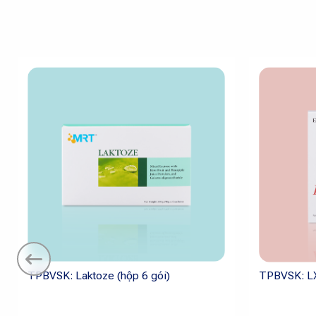
TPBVSK: Laktoze (hộp 6 gói)
TPBVSK: LX