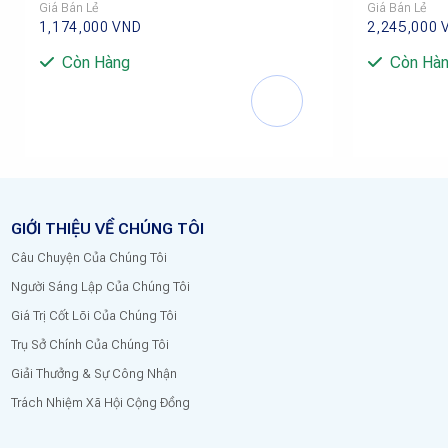
Giá Bán Lẻ
Giá Bán Lẻ
1,174,000
VND
2,245,000
Còn Hàng
Còn Hà
GIỚI THIỆU VỀ CHÚNG TÔI
Câu Chuyện Của Chúng Tôi
Người Sáng Lập Của Chúng Tôi
Giá Trị Cốt Lõi Của Chúng Tôi
Trụ Sở Chính Của Chúng Tôi
Giải Thưởng & Sự Công Nhận
Trách Nhiệm Xã Hội Cộng Đồng