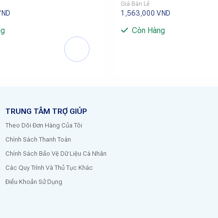
Giá Bán Lẻ
1,563,000
VND
VND
ng
Còn Hàng
TRUNG TÂM TRỢ GIÚP
Theo Dõi Đơn Hàng Của Tôi
Chính Sách Thanh Toán
Chính Sách Bảo Vệ Dữ Liệu Cá Nhân
Các Quy Trình Và Thủ Tục Khác
Điều Khoản Sử Dụng