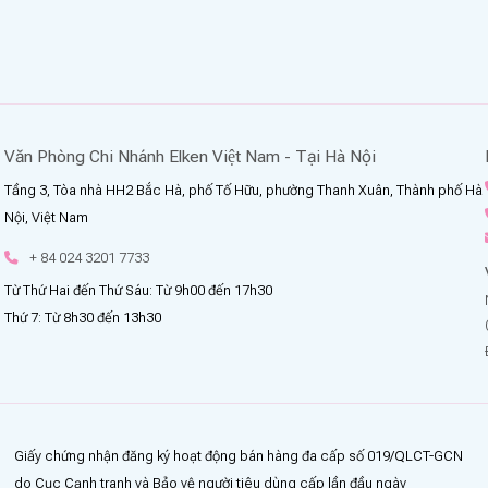
Văn Phòng Chi Nhánh Elken Việt Nam - Tại Hà Nội
Tầng 3, Tòa nhà HH2 Bắc Hà, phố Tố Hữu, phường Thanh Xuân, Thành phố Hà
Nội, Việt Nam
+ 84 024 3201 7733
Từ Thứ Hai đến Thứ Sáu: Từ 9h00 đến 17h30
Thứ 7: Từ 8h30 đến 13h30
Giấy chứng nhận đăng ký hoạt động bán hàng đa cấp số 019/QLCT-GCN
do Cục Cạnh tranh và Bảo vệ người tiêu dùng cấp lần đầu ngày