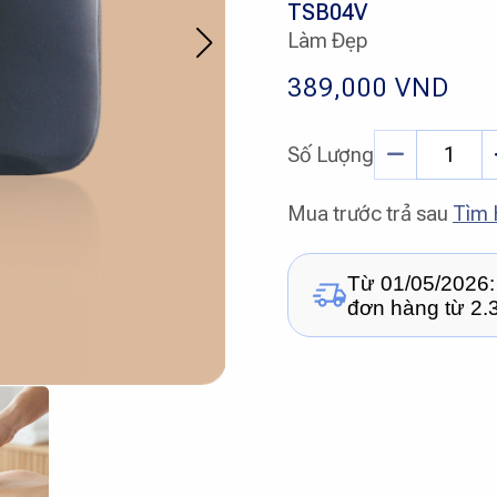
TSB04V
Làm Đẹp
389,000
VND
Số Lượng
Mua trước trả sau
Tìm 
Từ 01/05/2026:
đơn hàng từ 2