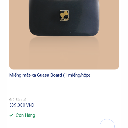
Miếng mát-xa Guasa Board (1 miếng/hộp)
Giá Bán Lẻ
389,000
VND
Còn Hàng