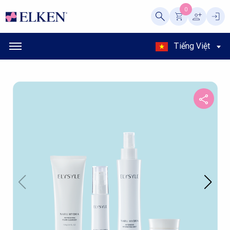
0
Tiếng Việt